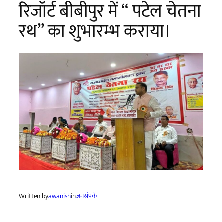
रिजॉर्ट बीबीपुर में “ पटेल चेतना
रथ” का शुभारम्भ कराया।
Written by
awanish
in
जनसंपर्क