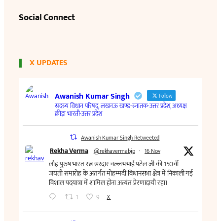
Social Connect
X UPDATES