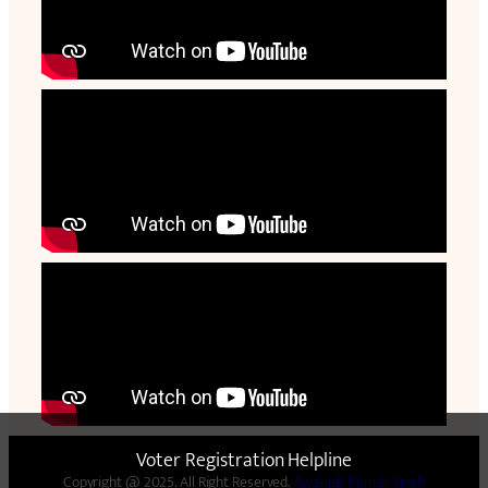
Voter Registration Helpline
Copyright @ 2025. All Right Reserved.
Awanish Kumar Singh