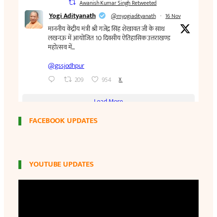
FACEBOOK UPDATES
YOUTUBE UPDATES