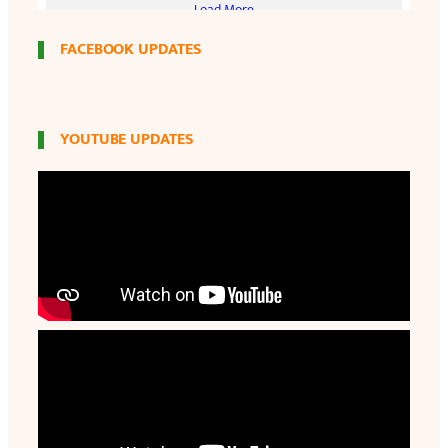
FACEBOOK UPDATES
YOUTUBE UPDATES