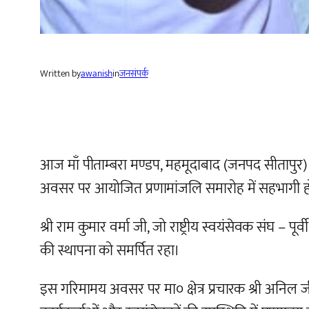
Written by
awanish
in
जनसंपर्क
आज माँ पीताम्बरा मण्डप, महमूदाबाद (जनपद सीतापुर) में म
अवसर पर आयोजित प्रणामांजलि समारोह में सहभागी होने
श्री राम कुमार वर्मा जी, जो राष्ट्रीय स्वयंसेवक संघ – पूर्व
की स्थापना को समर्पित रहा।
इस गरिमामय अवसर पर मा० क्षेत्र प्रचारक श्री अनिल जी