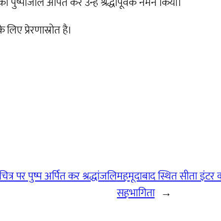
ो पुष्पांजलि अर्पित कर उन्हें श्रद्धापूर्वक नमन किया।
िए प्रेरणास्रोत है।
ाचित्र पर पुष्प अर्पित कर श्रद्धांजलि
महमूदाबाद स्थित सीता इंटर क
सहभागिता
→