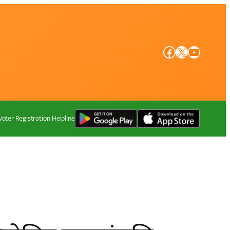
Facebook
X
YouTube
Voter Registration Helpline