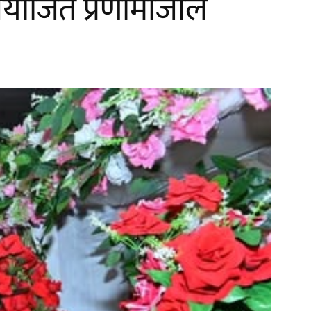
आयोजित प्रणामांजलि