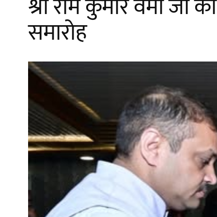
श्री राम कुमार वर्मा ज
समारोह