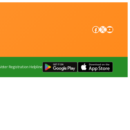
Facebook
X
YouTube
Voter Registration Helpline