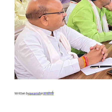
Written by
awanish
in
जनसंपर्क