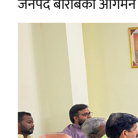
जनपद बाराबंकी आगमन क