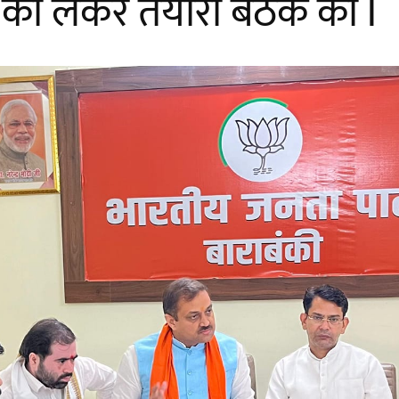
ो लेकर तैयारी बैठक की l