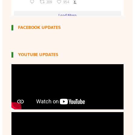
FACEBOOK UPDATES
YOUTUBE UPDATES