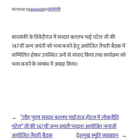
Written by
awanish
in
जनसंपर्क
बाराबंकी के त्रिवेदीगंज में सरदार बल्लभ भाई पटेल जी की
147वीं जन्म जयंती को भव्य बनाने हेतु आयोजित तैयारी बैठक में
सम्मिलित होकर उपस्थित जनों से संवाद किया तथा कार्यक्रम को
भव्य बनाने के सम्बंध में आग्रह किया।
←
“लौह पुरुष सरदार बल्लभ भाई
ताज होटल में लोकनीति
पटेल” जी की 147वीं जन्म जयंती पर
द्वारा आयोजित नानाजी
आयोजित तैयारी बैठक
देशमुख स्मृति व्याख्यान
→