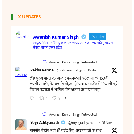
X UPDATES