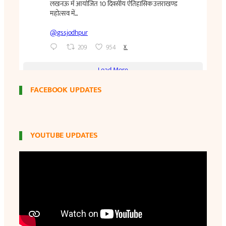
FACEBOOK UPDATES
YOUTUBE UPDATES