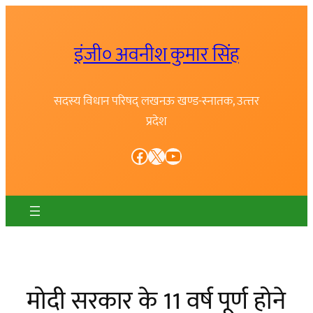
Skip
to
इंजी० अवनीश कुमार सिंह
content
सदस्य विधान परिषद् लखनऊ खण्ड-स्नातक, उत्त्तर
प्रदेश
Facebook
X
YouTube
मोदी सरकार के 11 वर्ष पूर्ण होने