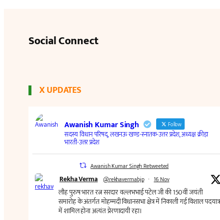
Social Connect
X UPDATES