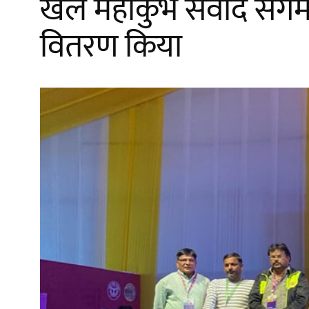
खेल महाकुंभ संवाद संगम 
वितरण किया