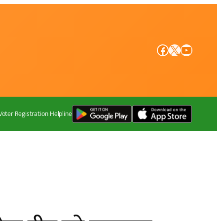
Facebook
X
YouTube
Voter Registration Helpline