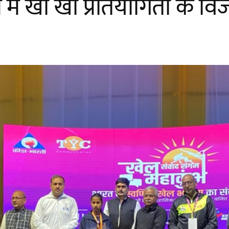
मे खो खो प्रतियोगिता के विज