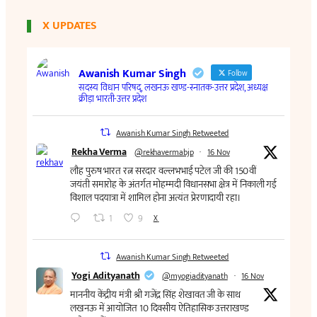
X UPDATES