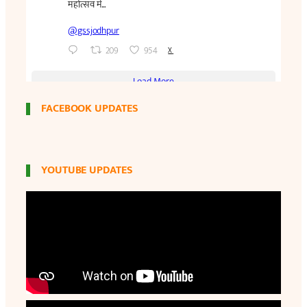
FACEBOOK UPDATES
YOUTUBE UPDATES