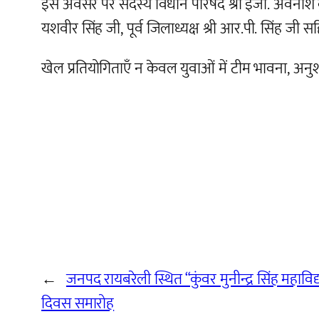
इस अवसर पर सदस्य विधान परिषद श्री इंजी. अवनीश कुमार
यशवीर सिंह जी, पूर्व जिलाध्यक्ष श्री आर.पी. सिंह ज
खेल प्रतियोगिताएँ न केवल युवाओं में टीम भावना, अनुशासन 
←
जनपद रायबरेली स्थित “कुंवर मुनीन्द्र सिंह महाविद
दिवस समारोह