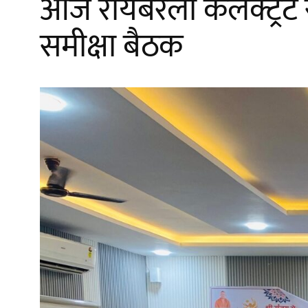
आज रायबरेली कलेक्ट्रेट
समीक्षा बैठक