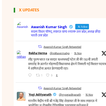
X UPDATES