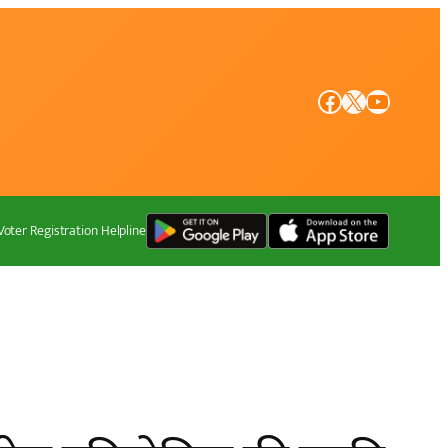
Facebook
X
YouTube
Voter Registration Helpline