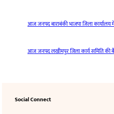
आज जनपद बाराबंकी भाजपा जिला कार्यालय मे
आज जनपद लखीमपुर जिला कार्य समिति की 
Social Connect