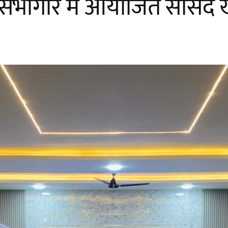
 सभागार में आयोजित सांसद खे