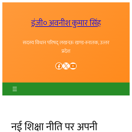
Skip
to
इंजी० अवनीश कुमार सिंह
content
सदस्य विधान परिषद् लखनऊ खण्ड-स्नातक, उत्त्तर
प्रदेश
Facebook
X
YouTube
नई शिक्षा नीति पर अपनी