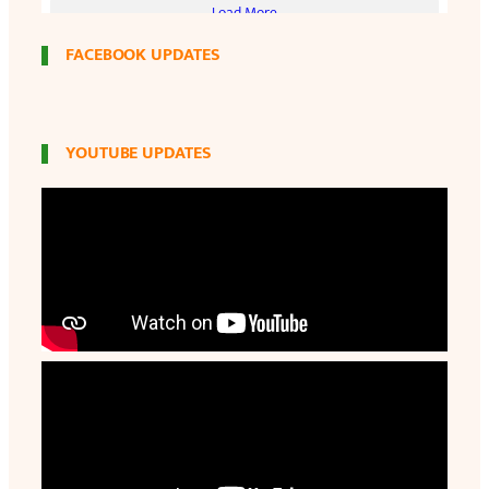
FACEBOOK UPDATES
YOUTUBE UPDATES