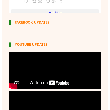
FACEBOOK UPDATES
YOUTUBE UPDATES