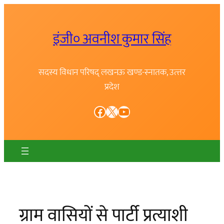
Skip
to
इंजी० अवनीश कुमार सिंह
content
सदस्य विधान परिषद् लखनऊ खण्ड-स्नातक, उत्त्तर
प्रदेश
Facebook
X
YouTube
ग्राम वासियों से पार्टी प्रत्याशी