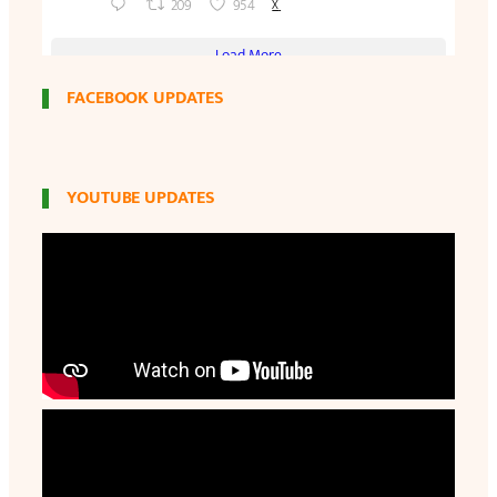
FACEBOOK UPDATES
YOUTUBE UPDATES