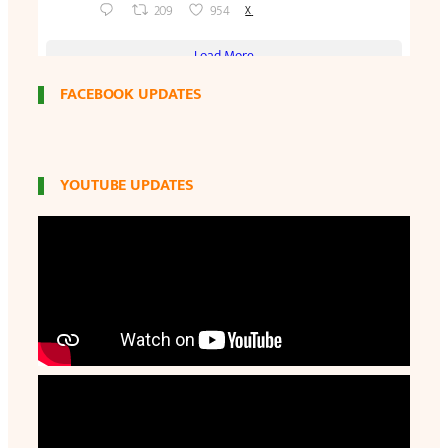
FACEBOOK UPDATES
YOUTUBE UPDATES