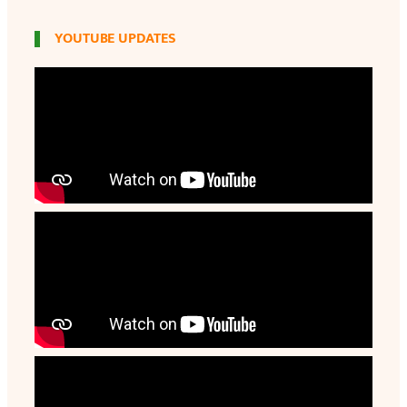
YOUTUBE UPDATES