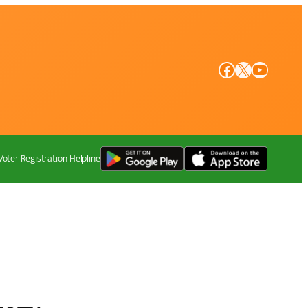
Facebook
X
YouTube
Voter Registration Helpline