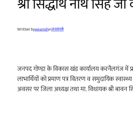
श्री सिद्धार्थ नाथ सिंह ज
Written by
awanish
in
जनसंपर्क
जनपद गोण्डा के विकास खंड कार्यालय करनैलगंज में प्रभार
लाभार्थियों को प्रमाण पत्र वितरण व समुदायिक स्वास्थ्
अवसर पर जिला अध्यक्ष तथा मा. विधायक श्री बावन सि