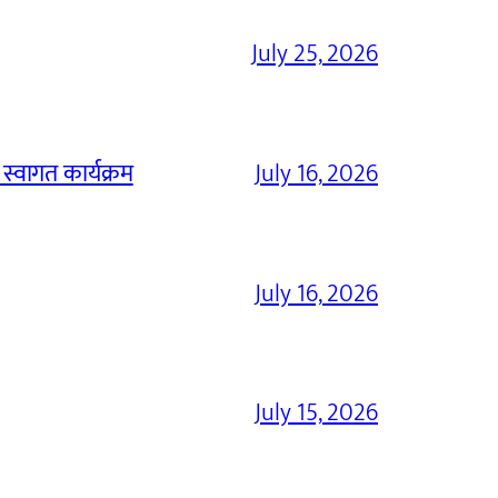
July 25, 2026
 स्वागत कार्यक्रम
July 16, 2026
July 16, 2026
July 15, 2026