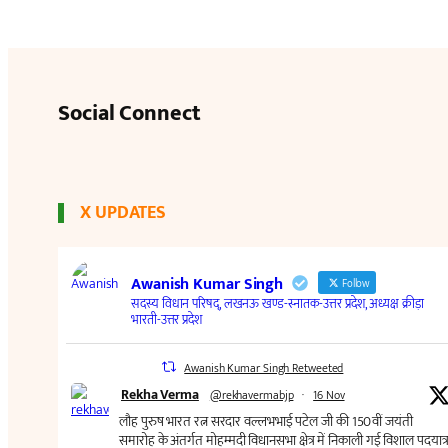
Social Connect
X UPDATES