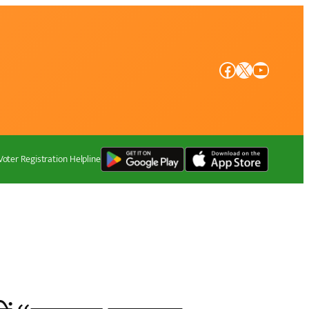
Facebook
X
YouTube
Voter Registration Helpline