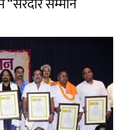
ें “सरदार सम्मान