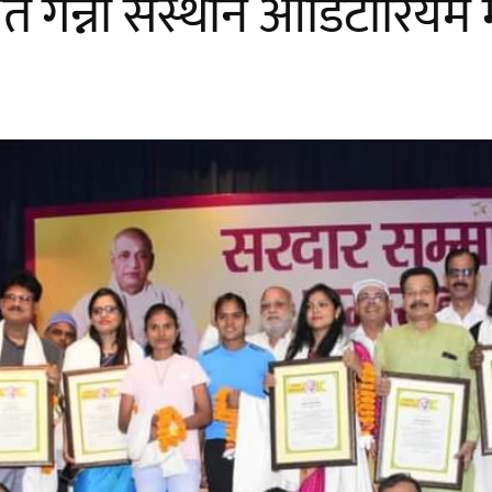
गन्ना संस्थान ऑडिटोरियम म