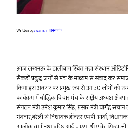
Written by
awanish
in
जनसंपर्क
आज लखनऊ के डालीबाग स्थित गन्ना संस्थान ऑडिटोरियम
सैकड़ों प्रबुद्ध जनों से मंच के माध्यम से संवाद कर स
किया,इस अवसर पर प्रमुख रुप से उन 30 लोगों को सम्मान
कार्यक्रम में बौद्धिक विचार मंच के राष्ट्रीय अध्यक्ष क
संगठन मंत्री उमेश कुमार सिंह, प्रसार मंत्री योगेंद्र सचा
गंगवार,बरेली से विधायक डॉक्टर एमपी आर्या, विधायक न
आलोक वर्मा तथा वरिष्ठ आई.ए.एस. श्री ए.के. सिन्हा जी