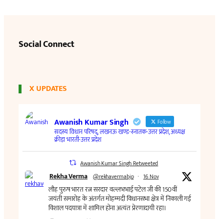
Social Connect
X UPDATES