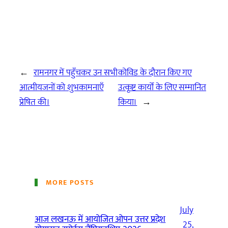
←
रामनगर में पहुँचकर उन सभी
कोविड के दौरान किए गए
आत्मीयजनों को शुभकामनाएँ
उत्कृष्ट कार्यों के लिए सम्मानित
प्रेषित की।
किया।
→
MORE POSTS
July
आज लखनऊ में आयोजित ओपन उत्तर प्रदेश
25,