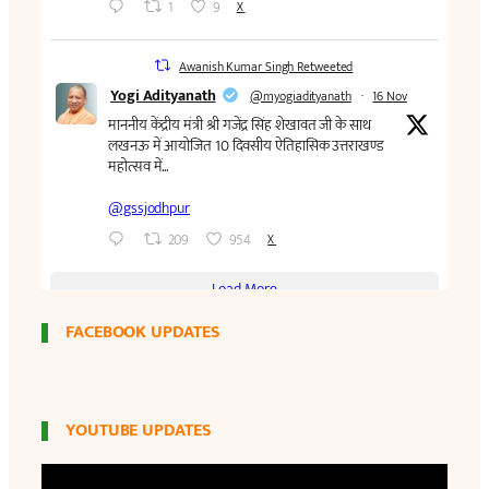
FACEBOOK UPDATES
YOUTUBE UPDATES