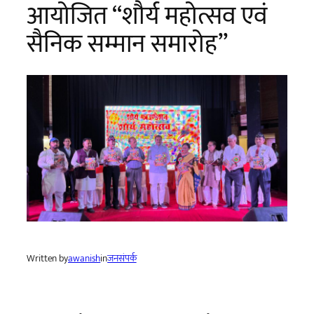
आयोजित “शौर्य महोत्सव एवं
सैनिक सम्मान समारोह”
Written by
awanish
in
जनसंपर्क