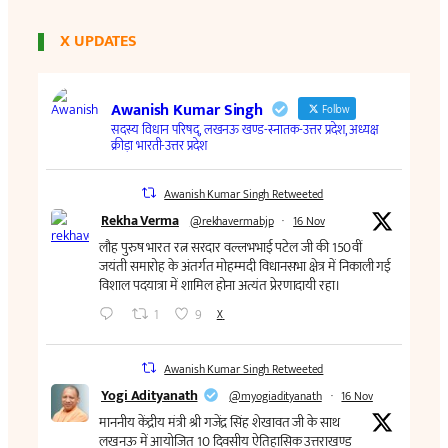
X UPDATES