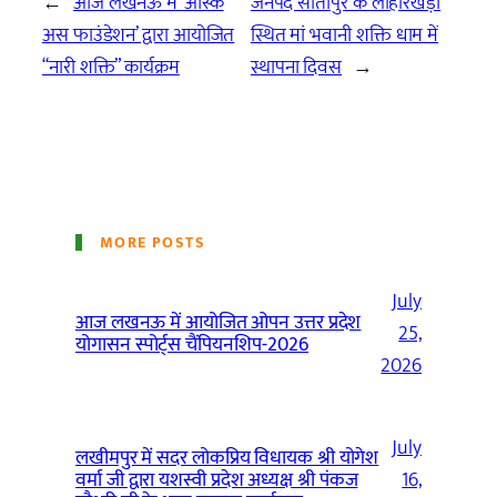
←
आज लखनऊ में ‘आस्क
जनपद सीतापुर के लोहारखेड़ा
अस फाउंडेशन’ द्वारा आयोजित
स्थित मां भवानी शक्ति धाम में
“नारी शक्ति” कार्यक्रम
स्थापना दिवस
→
MORE POSTS
July
आज लखनऊ में आयोजित ओपन उत्तर प्रदेश
25,
योगासन स्पोर्ट्स चैंपियनशिप-2026
2026
July
लखीमपुर में सदर लोकप्रिय विधायक श्री योगेश
वर्मा जी द्वारा यशस्वी प्रदेश अध्यक्ष श्री पंकज
16,