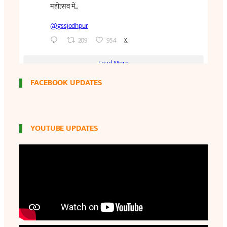
FACEBOOK UPDATES
YOUTUBE UPDATES