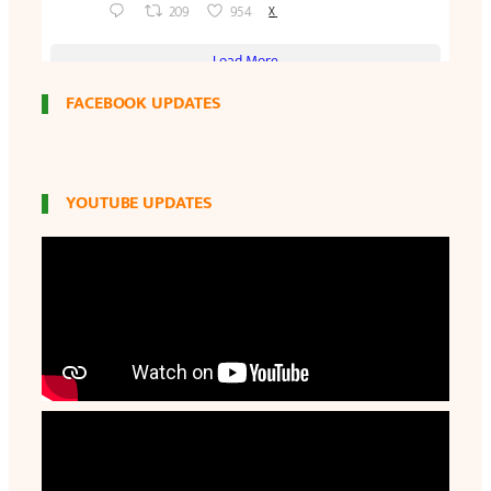
FACEBOOK UPDATES
YOUTUBE UPDATES