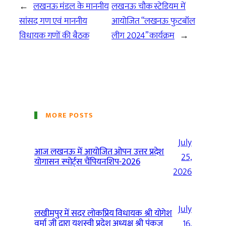
←
लखनऊ मंडल के माननीय
लखनऊ चौक स्टेडियम में
सांसद गण एवं माननीय
आयोजित “लखनऊ फुटबॉल
विधायक गणों की बैठक
लीग 2024” कार्यक्रम
→
MORE POSTS
July
आज लखनऊ में आयोजित ओपन उत्तर प्रदेश
25,
योगासन स्पोर्ट्स चैंपियनशिप-2026
2026
July
लखीमपुर में सदर लोकप्रिय विधायक श्री योगेश
वर्मा जी द्वारा यशस्वी प्रदेश अध्यक्ष श्री पंकज
16,