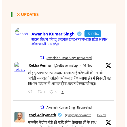
X UPDATES