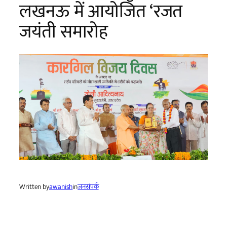
लखनऊ में आयोजित ‘रजत
जयंती समारोह
Written by
awanish
in
जनसंपर्क