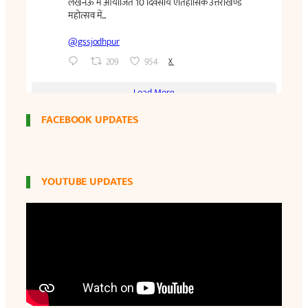
FACEBOOK UPDATES
YOUTUBE UPDATES