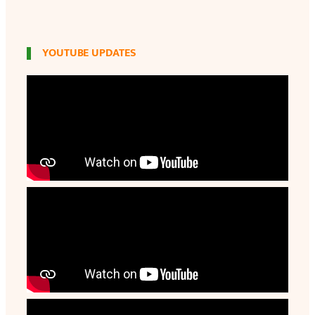
YOUTUBE UPDATES