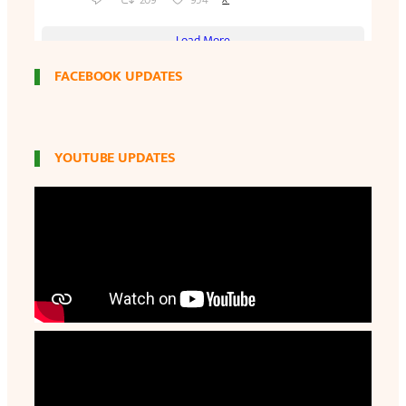
FACEBOOK UPDATES
YOUTUBE UPDATES