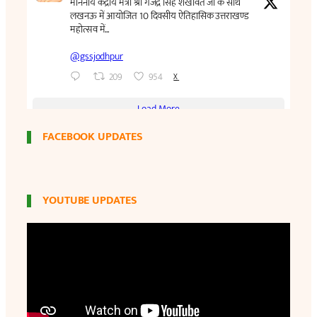
FACEBOOK UPDATES
YOUTUBE UPDATES