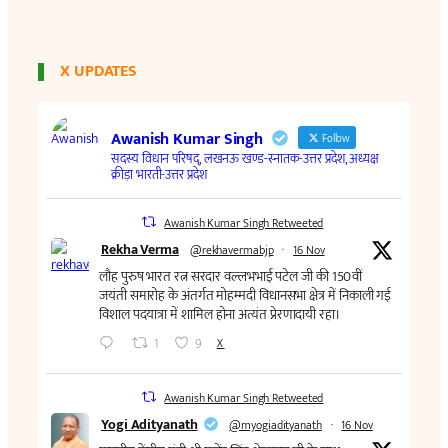
X UPDATES