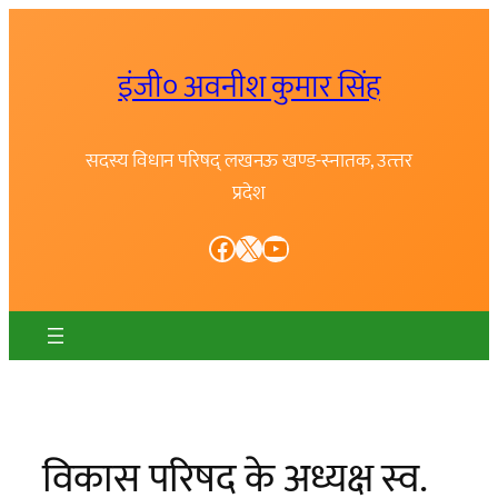
Skip
to
इंजी० अवनीश कुमार सिंह
content
सदस्य विधान परिषद् लखनऊ खण्ड-स्नातक, उत्त्तर
प्रदेश
Facebook
X
YouTube
विकास परिषद के अध्यक्ष स्व.