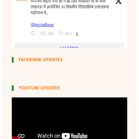
FACEBOOK UPDATES
YOUTUBE UPDATES