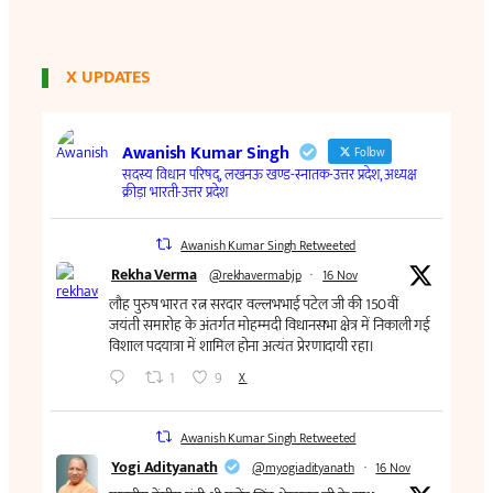
X UPDATES