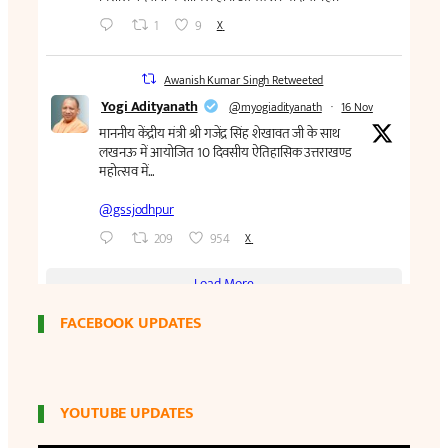
FACEBOOK UPDATES
YOUTUBE UPDATES