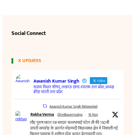
Social Connect
X UPDATES