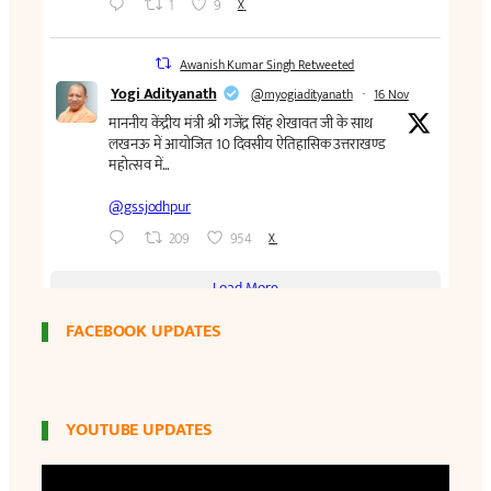
FACEBOOK UPDATES
YOUTUBE UPDATES