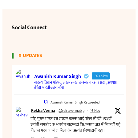
Social Connect
X UPDATES