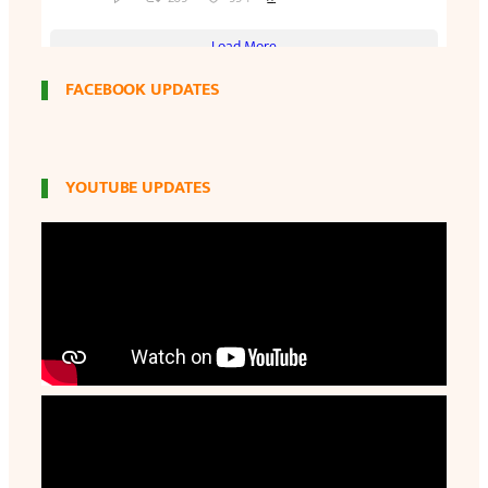
FACEBOOK UPDATES
YOUTUBE UPDATES