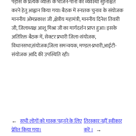
पड़ोस के प्रत्येक व्यक्ति के भोजन-पानी की व्यवस्था सुनिश्चित
करने हेतु आह्वान किया गया। बैठक में स्नातक चुनाव के संयोजक
माननीय ओमप्रकाश जी ,क्षेत्रीय महामंत्री, माननीय दिनेश तिवारी
जी, जिलाध्यक्ष आशू मिश्रा जी का मार्गदर्शन प्राप्त हुआ। इसके
अतिरिक्त बैठक में, सेक्टर प्रभारी जिला-संयोजक,
विधानसभा,संयोजक,जिला समन्वयक, मण्डल-प्रभारी,आईटी-
संयोजक आदि की उपस्थिति रही।
←
सभी लोगों को मास्क पहनने के लिए
तिरस्कार नहीं स्वीकार
प्रेरित किया गया।
करें ।
→