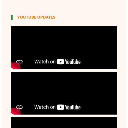
YOUTUBE UPDATES