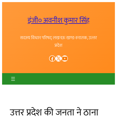
Skip
to
इंजी० अवनीश कुमार सिंह
content
सदस्य विधान परिषद् लखनऊ खण्ड-स्नातक, उत्त्तर
प्रदेश
Facebook
X
YouTube
उत्तर प्रदेश की जनता ने ठाना