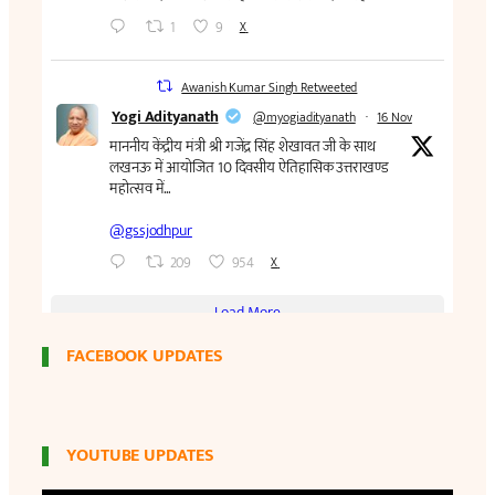
FACEBOOK UPDATES
YOUTUBE UPDATES