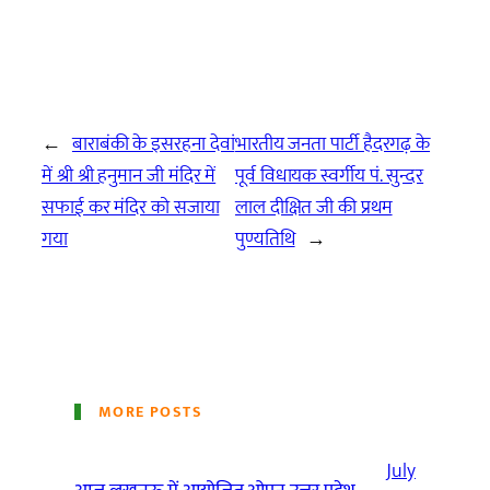
←
बाराबंकी के इसरहना देवां
भारतीय जनता पार्टी हैदरगढ़ के
में श्री श्री हनुमान जी मंदिर में
पूर्व विधायक स्वर्गीय पं. सुन्दर
सफाई कर मंदिर को सजाया
लाल दीक्षित जी की प्रथम
गया
पुण्यतिथि
→
MORE POSTS
July