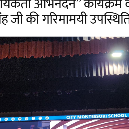
र्ता अभिनंदन” कार्यक्रम को 
ह जी की गरिमामयी उपस्थिति 