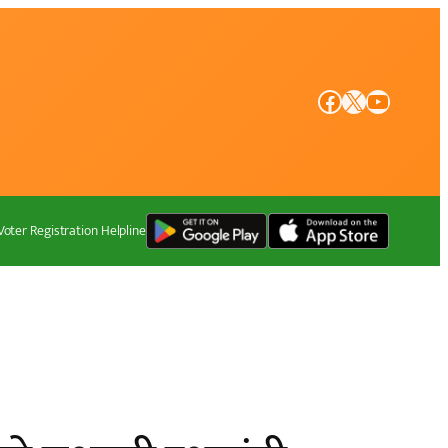
Facebook
X
YouTube
Voter Registration Helpline