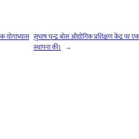
हिक योगाभ्यास
सुभाष चन्द्र बोस औद्योगिक प्रशिक्षण केंद्र पर 
स्थापना की।
→