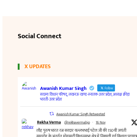
Social Connect
X UPDATES