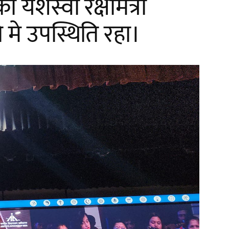
यशस्वी रक्षामंत्री
मे उपस्थिति रहा।