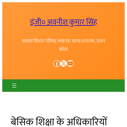
Skip
to
इंजी० अवनीश कुमार सिंह
content
सदस्य विधान परिषद् लखनऊ खण्ड-स्नातक, उत्त्तर
प्रदेश
Facebook
X
YouTube
बेसिक शिक्षा के अधिकारियों