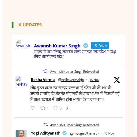
X UPDATES