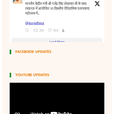
FACEBOOK UPDATES
YOUTUBE UPDATES