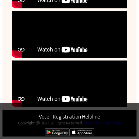
Voter Registration Helpline
Copyright @ 2025. All Right Reserved.
Awanish Kumar Singh