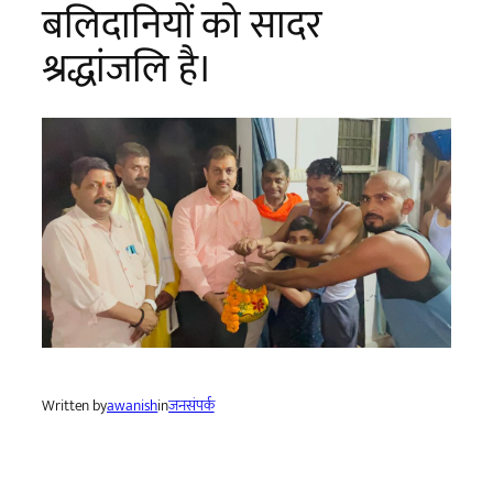
बलिदानियों को सादर
श्रद्धांजलि है।
Written by
awanish
in
जनसंपर्क