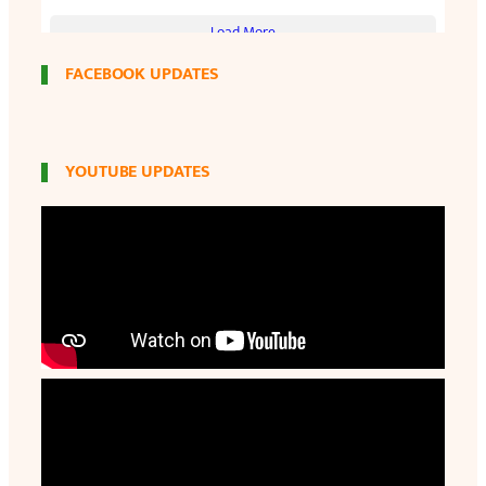
FACEBOOK UPDATES
YOUTUBE UPDATES