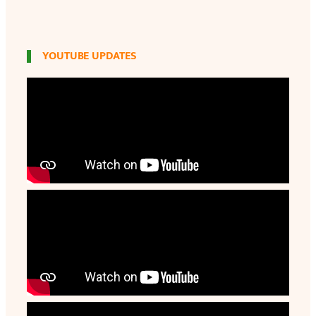
YOUTUBE UPDATES