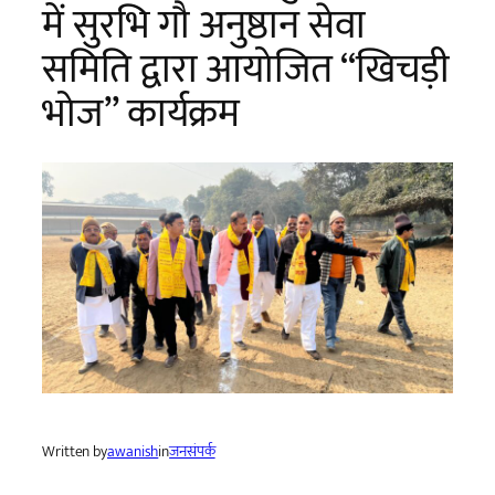
में सुरभि गौ अनुष्ठान सेवा
समिति द्वारा आयोजित “खिचड़ी
भोज” कार्यक्रम
Written by
awanish
in
जनसंपर्क