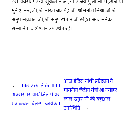
इस अवसर पर डॉ. सूर्यकान्त जी, डॉ. संजय गुप्ता जी, महराज श्री
मुनीशानन्द जी, श्री नीरज बाजपेई जी, श्री मनोज मिश्रा जी, श्री
अनुप अग्रवाल जी, श्री अनुप खेतान जी सहित अन्य अनेक
सम्मानित विशिष्टजन उपस्थित रहे।
आज इंदिरा गांधी प्रतिष्ठान में
←
मकर संक्रांति के पावन
माननीय केंद्रीय मंत्री श्री मनोहर
अवसर पर आयोजित भंडारा
लाल खट्टर जी की वर्चुअल
एवं कंबल वितरण कार्यक्रम
उपस्थिति
→