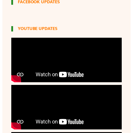
FACEBOOK UPDATES
YOUTUBE UPDATES