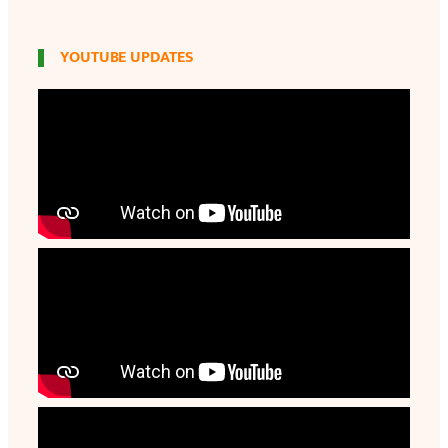
YOUTUBE UPDATES