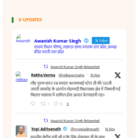
X UPDATES