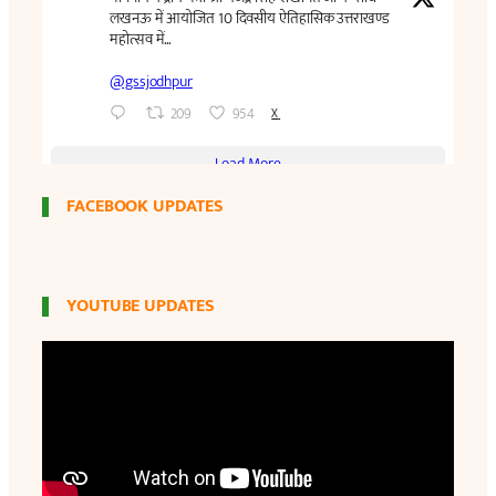
FACEBOOK UPDATES
YOUTUBE UPDATES