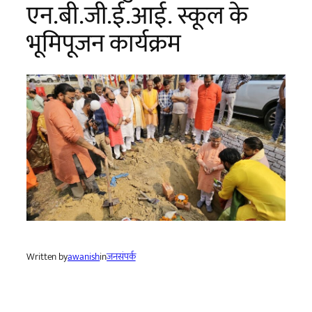
एन.बी.जी.ई.आई. स्कूल के
भूमिपूजन कार्यक्रम
Written by
awanish
in
जनसंपर्क