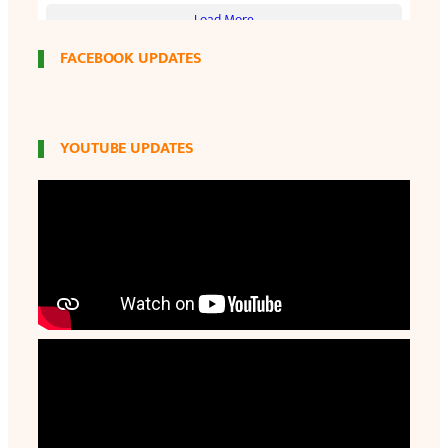
FACEBOOK UPDATES
YOUTUBE UPDATES