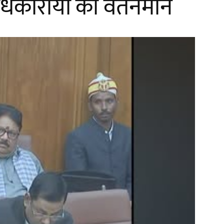
अधिकारीयों का वेतनमान