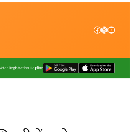
Facebook
X
YouTube
Voter Registration Helpline