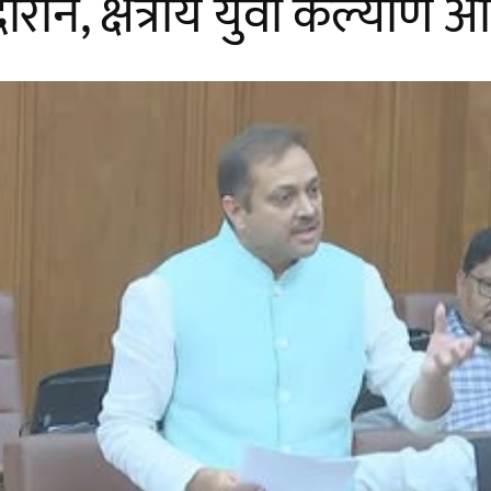
ान, क्षेत्रीय युवा कल्याण 