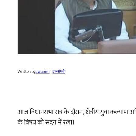
Written by
awanish
in
जनसंपर्क
आज विधानसभा सत्र के दौरान, क्षेत्रीय युवा कल्याण अध
के विषय को सदन में रखा।