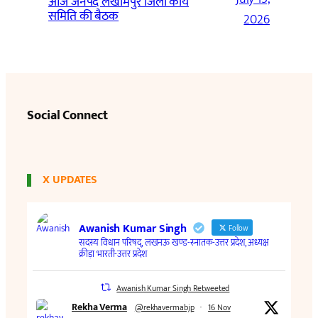
आज जनपद लखीमपुर जिला कार्य
समिति की बैठक
2026
Social Connect
X UPDATES