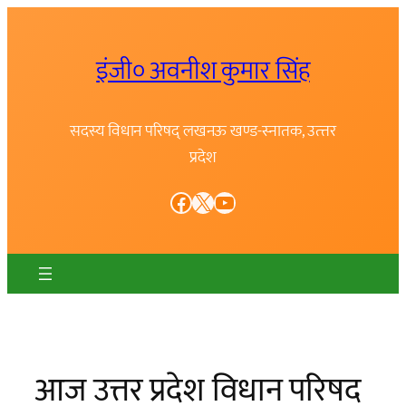
Skip
to
इंजी० अवनीश कुमार सिंह
content
सदस्य विधान परिषद् लखनऊ खण्ड-स्नातक, उत्त्तर
प्रदेश
Facebook
X
YouTube
आज उत्तर प्रदेश विधान परिषद