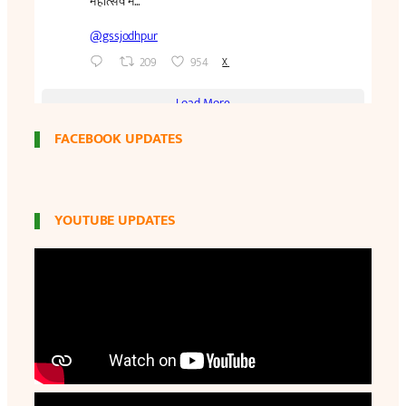
FACEBOOK UPDATES
YOUTUBE UPDATES