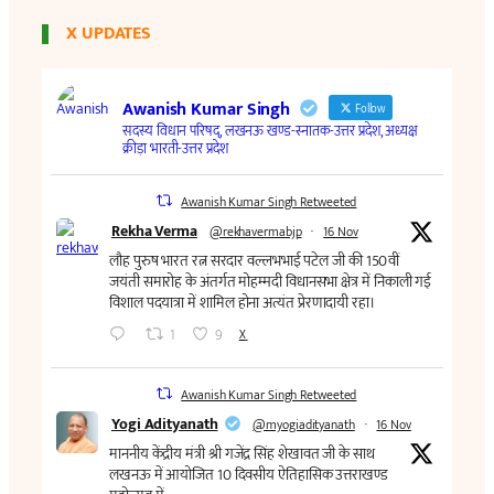
X UPDATES