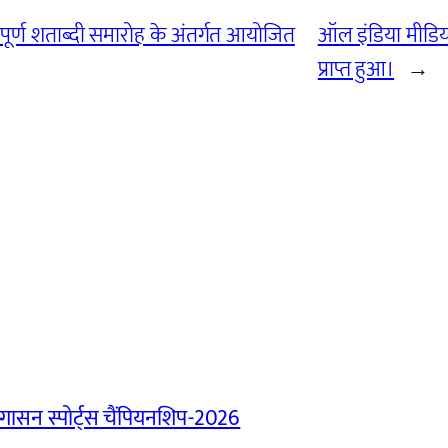
पूर्ण शताब्दी समारोह के अंतर्गत आयोजित
ऑल इंडिया मीडिया
प्राप्त हुआ।
→
ासन स्पोर्ट्स चैंपियनशिप-2026