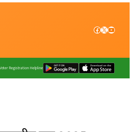
Facebook
X
YouTube
Voter Registration Helpline