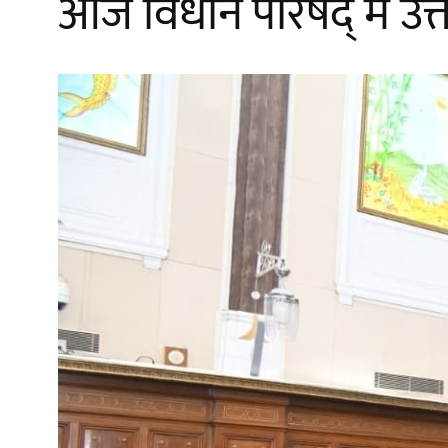
आज विधान परिषद् में उत