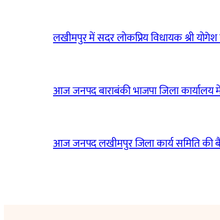
लखीमपुर में सदर लोकप्रिय विधायक श्री योगेश वर्
आज जनपद बाराबंकी भाजपा जिला कार्यालय मे
आज जनपद लखीमपुर जिला कार्य समिति की 