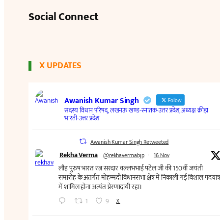
Social Connect
X UPDATES