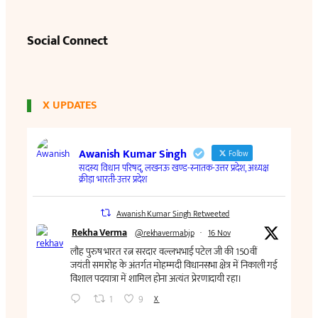
Social Connect
X UPDATES