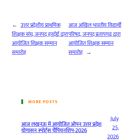
←
उत्तर प्रदेशीय प्राथमिक
आज अखिल भारतीय विद्यार्थी
शिक्षक संघ, जनपद हरदोई द्वारा
परिषद, जनपद प्रतापगढ़ द्वारा
आयोजित शिक्षक सम्मान
आयोजित शिक्षक सम्मान
समारोह
समारोह
→
MORE POSTS
July
आज लखनऊ में आयोजित ओपन उत्तर प्रदेश
25,
योगासन स्पोर्ट्स चैंपियनशिप-2026
2026