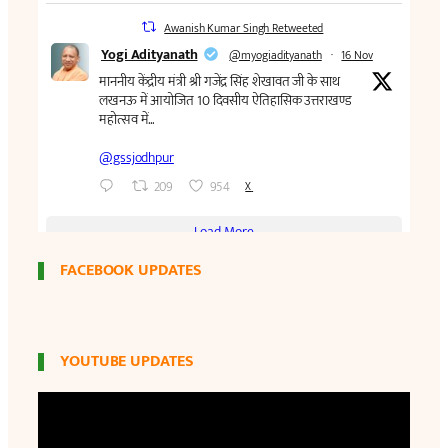
FACEBOOK UPDATES
YOUTUBE UPDATES