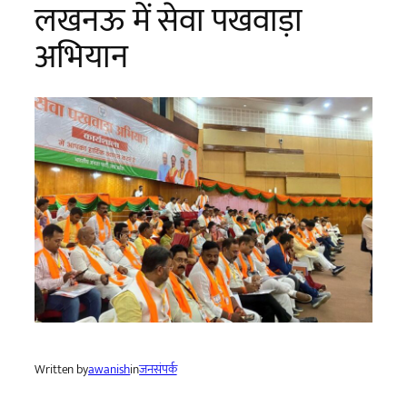
लखनऊ में सेवा पखवाड़ा
अभियान
Written by
awanish
in
जनसंपर्क