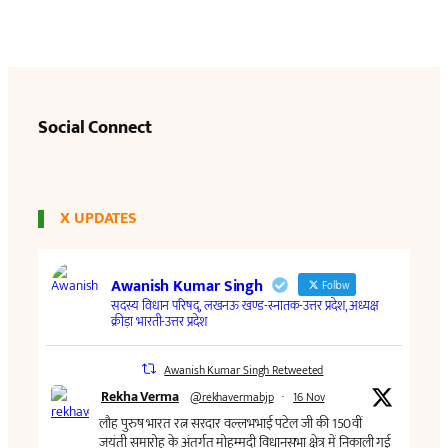
Social Connect
X UPDATES