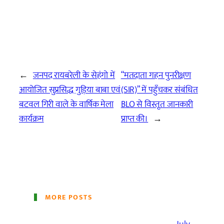
←
जनपद रायबरेली के सेहंगो में
“मतदाता गहन पुनरीक्षण
आयोजित सुप्रसिद्ध गुड़िया बाबा एवं
(SIR)” में पहुँचकर संबंधित
बटवल गिरी वाले के वार्षिक मेला
BLO से विस्तृत जानकारी
कार्यक्रम
प्राप्त की।
→
MORE POSTS