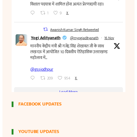
FACEBOOK UPDATES
YOUTUBE UPDATES