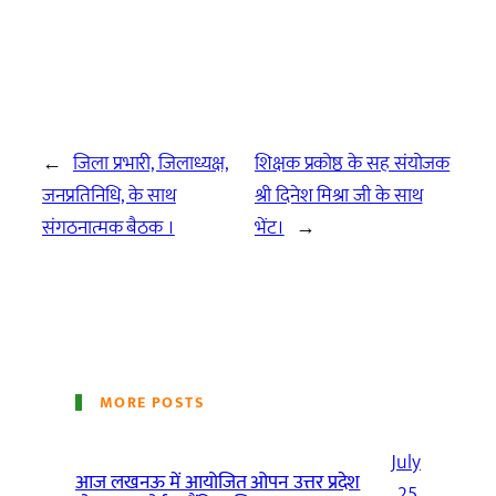
←
जिला प्रभारी, जिलाध्यक्ष,
शिक्षक प्रकोष्ठ के सह संयोजक
जनप्रतिनिधि, के साथ
श्री दिनेश मिश्रा जी के साथ
संगठनात्मक बैठक ।
भेंट।
→
MORE POSTS
July
आज लखनऊ में आयोजित ओपन उत्तर प्रदेश
25,