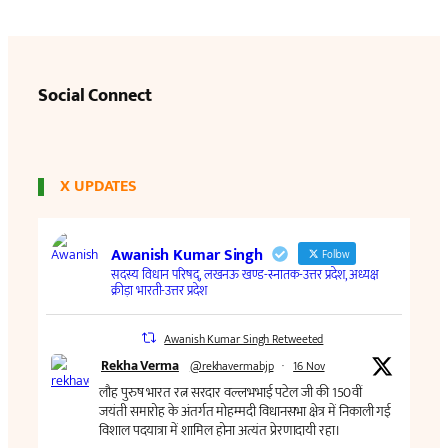
Social Connect
X UPDATES