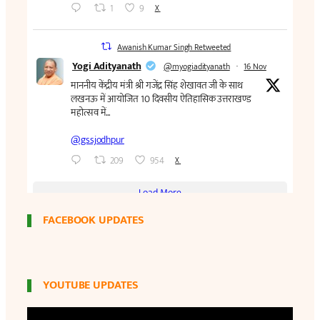
FACEBOOK UPDATES
YOUTUBE UPDATES