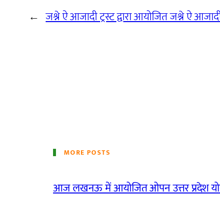
←
जश्ने ऐ आजादी ट्रस्ट द्वारा आयोजित जश्ने ऐ आजादी
MORE POSTS
आज लखनऊ में आयोजित ओपन उत्तर प्रदेश योग