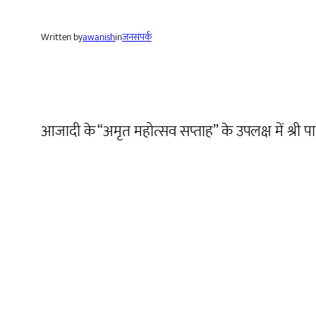
Written by
awanish
in
जनसंपर्क
आजादी के “अमृत महोत्सव सप्ताह” के उपलक्ष में श्री पाताल