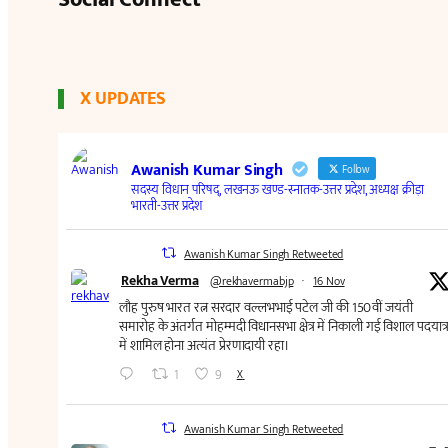
X UPDATES