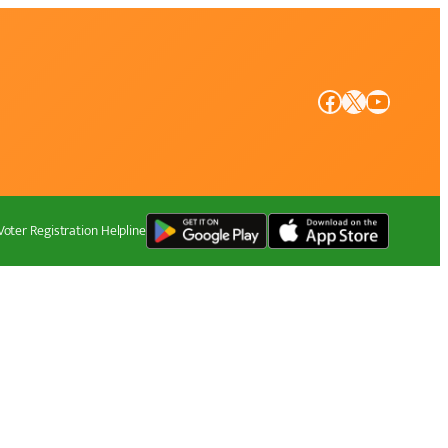
Facebook
X
YouTube
Voter Registration Helpline