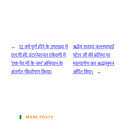
←
12 वर्ष पूर्ण होने के उपलक्ष्य में
श्रद्धेय सरदार वल्लभभाई
एल.पी.सी. इंटरनेशनल एकेडमी में
पटेल जी की प्रतिमा पर
‘एक पेड़ माँ के नाम’ अभियान के
माल्यार्पण कर श्रद्धासुमन
अंतर्गत पौधरोपण किया।
अर्पित किए।
→
MORE POSTS