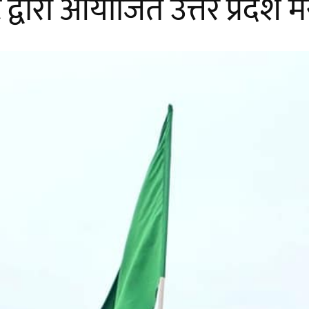
ट द्वारा आयोजित उत्तर प्रदेश म