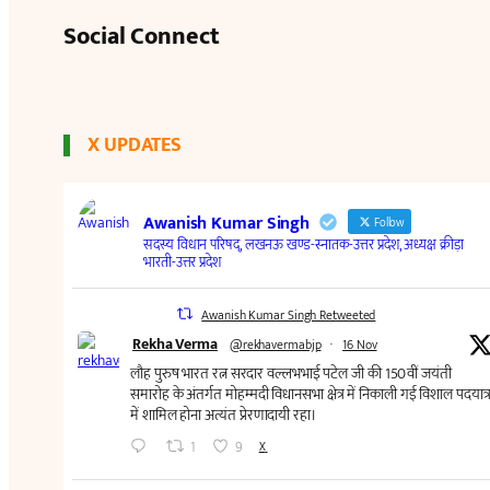
Social Connect
X UPDATES