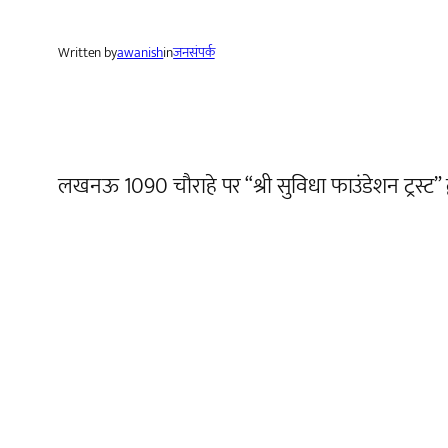
Written by
awanish
in
जनसंपर्क
लखनऊ 1090 चौराहे पर “श्री सुविधा फाउंडेशन ट्रस्ट” द्