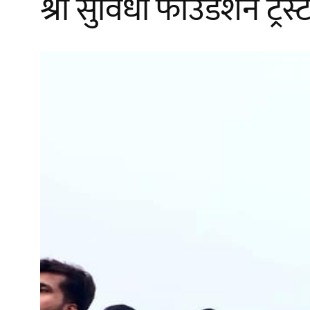
श्री सुविधा फाउंडेशन ट्रस्