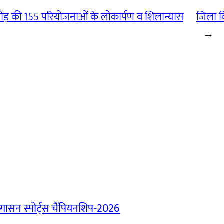
ड़ की 155 परियोजनाओं के लोकार्पण व शिलान्यास
जिला व
→
ासन स्पोर्ट्स चैंपियनशिप-2026