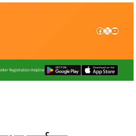
Facebook
X
YouTube
Voter Registration Helpline