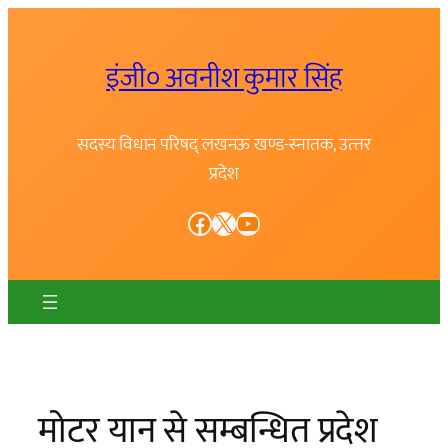
Skip
to
इंजी० अवनीश कुमार सिंह
content
सदस्य विधान परिषद् लखनऊ खण्ड-स्नातक, उत्त्तर
प्रदेश
Facebook
X
YouTube
मोटर यान से सम्बन्धित प्रदेश