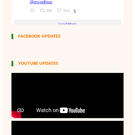
FACEBOOK UPDATES
YOUTUBE UPDATES