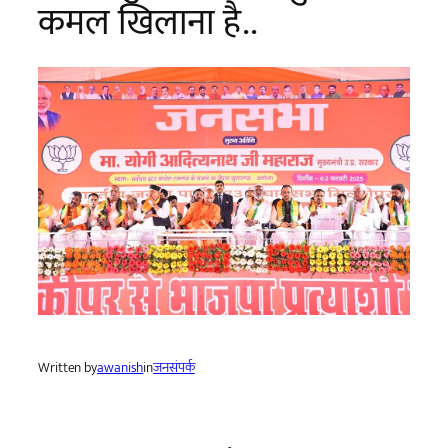
कमल खिलाना है..
Written by
awanish
in
जनसंपर्क