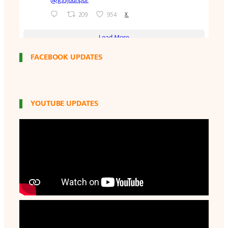
FACEBOOK UPDATES
YOUTUBE UPDATES