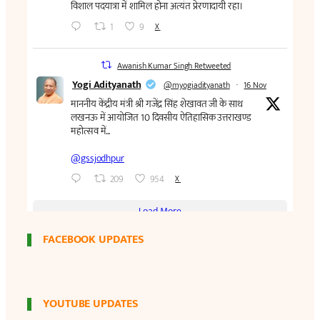
FACEBOOK UPDATES
YOUTUBE UPDATES