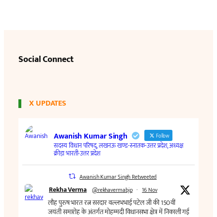
Social Connect
X UPDATES