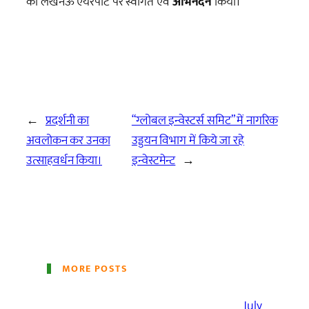
का लखनऊ एयरपोर्ट पर स्वागत एवं
अभिनंदन
किया।
←
प्रदर्शनी का
“ग्लोबल इन्वेस्टर्स समिट” में नागरिक
अवलोकन कर उनका
उड्डयन विभाग में किये जा रहे
उत्साहवर्धन किया।
इन्वेस्टमेन्ट
→
MORE POSTS
July